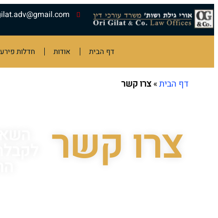
gilat.adv@gmail.com
דף הבית
אודות
חדלות פירעו
דף הבית
»
צרו קשר
צרו קשר
השאי
לקבלת 
הת