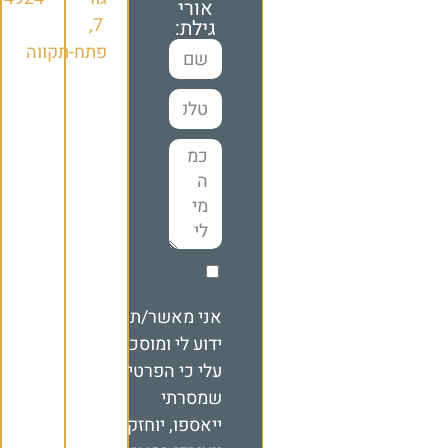
אורי
7,
גילת:
פתח-תקווה
אני מאשר/ת כי
ידוע לי ומוסכם
עלי כי הפרטים
שמסרתי
ייאספו, יוחזקו