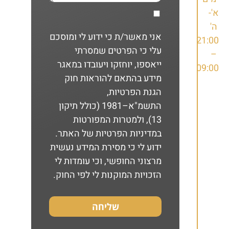
א'-
ה'
אני מאשר/ת כי ידוע לי ומוסכם
21:00
עלי כי הפרטים שמסרתי
–
ייאספו, יוחזקו ויעובדו במאגר
09:00
מידע בהתאם להוראות חוק
הגנת הפרטיות,
התשמ"א–1981 (כולל תיקון
13), ולמטרות המפורטות
במדיניות הפרטיות של האתר
.
ידוע לי כי מסירת המידע נעשית
מרצוני החופשי, וכי עומדות לי
הזכויות המוקנות לי לפי החוק.
שליחה