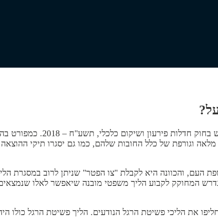
על?
מחיקת חובות בהוצאה לפועל הינ
" מלאה וגורפת של כלל החובות שלהם, כמו גם יסגרו תיקי ההוצאה 
 העם, והכוונה היא לקבלת "צו הפטר" שניתן לרוב במסגרת הליך 
 נדרש המחוקק לקבוע הליך משפטי מובנה שיאפשר לאלו שנמצאים ב
חליפו את הליכי פשיטת הרגל הנודעים. הליך פשיטת הרגל כולו הי