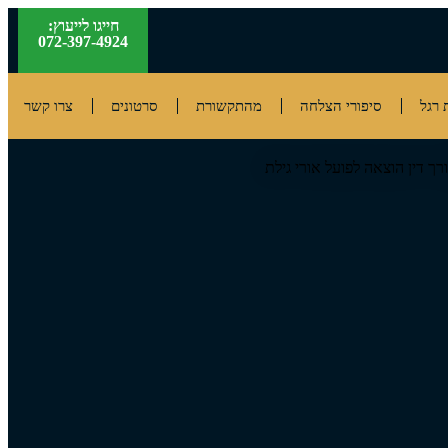
חייגו לייעוץ:
072-397-4924
רגל
סיפורי הצלחה
מהתקשורת
סרטונים
צרו קשר