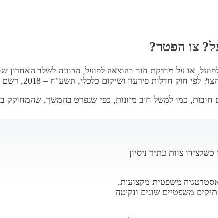
ל? צו הפטר?
ועל, או על מחיקת חוב בהוצאה לפועל, הכוונה לשלב האחרון שב
ן ושיקום כלכלי, תשע"ח – 2018, רשם ההוצאה לפועל הוא זה שנותן את הצו.
ם חובות, כמו למשל חוב מזונות, כפי שנפרט בהמשך, שהמחוקק 
כשלצידו צוות עתיר ניסיון
 אסטרטגיה משפטית מקצועית,
תיקים משפטיים שונים ונקיטה