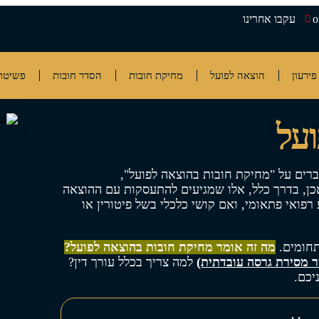
o
עקבו אחרינו
פירעון
הוצאה לפועל
מחיקת חובות
הסדר חובות
פשיטת 
על
רים על "מחיקת חובות בהוצאה לפועל",
 אכן, בדרך כלל, אלו שמגיעים להתעסקות עם ההוצאה
רפואי פתאומי, ואם קושי כלכלי בשל פיטורין או
תחומים.
מה זה אומר מחיקת חובות בהוצאה לפועל?
 מסירת גרסה עובדתית)
למה צריך בכלל עורך דין?
יכם.