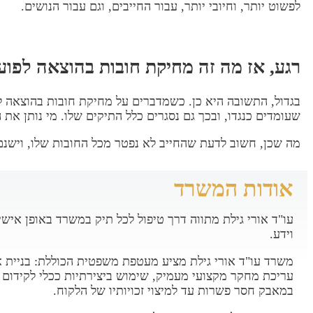
לפשוט יותר, וחיובי יותר, עבור החייבים, וגם עבור הנושים.
רגע, אז מה זה מחיקת חובות בהוצאה לפוע
בגדול, התשובה היא כן. כשמדברים על מחיקת חובות בהוצאה לפ
שעומדים כנגדו, ובכך גם נסגרים כלל התיקים שלו. מי נותן את הצו? לפי חוק חדלות פירעו
מה שכן, חשוב לדעת שהחייב לא נפטר מכל החובות שלו, וישנ
אודות המשרד
עו"ד אורי גילת מתווה דרך טיפול לכל תיק במשרד באופן אישי 
וידע.
משרד עו"ד אורי גילת מציע מעטפת משפטית הכוללת: בניית
עריכת מחקר מקצועי מעמיק, שימוש ביצירתיות ככלי לקידום 
במאבק חסר פשרות עד למיצוי זכויותיו של הלקוח.