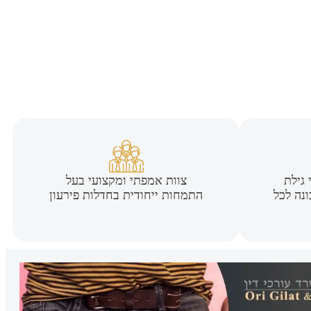
 גילת
צוות אמפתי ומקצועי בעל
נה לכל
התמחות ייחודית בחדלות פירעון