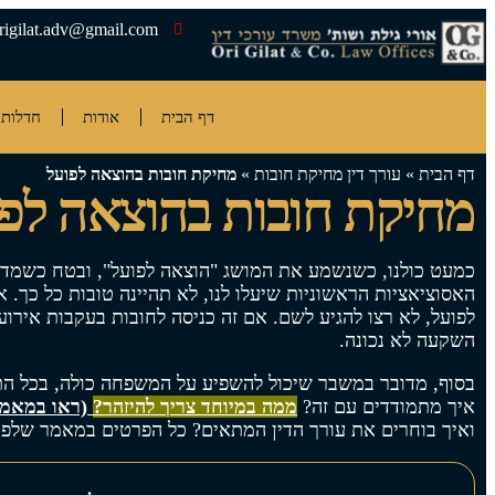
rigilat.adv@gmail.com
דף הבית
אודות
חדלות 
דף הבית
»
עורך דין מחיקת חובות
»
מחיקת חובות בהוצאה לפועל
מחיקת חובות בהוצאה לפו
כמעט כולנו, כשנשמע את המושג "הוצאה לפועל", ובטח כשמדב
האסוציאציות הראשוניות שיעלו לנו, לא תהיינה טובות כל כך.
לפועל, לא רצו להגיע לשם. אם זה כניסה לחובות בעקבות אירוע 
השקעה לא נכונה.
בסוף, מדובר במשבר שיכול להשפיע על המשפחה כולה, בכל ה
איך מתמודדים עם זה?
ממה במיוחד צריך להיזהר?
(ראו במאמר
ואיך בוחרים את עורך הדין המתאים? כל הפרטים במאמר שלפנ