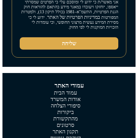
אני מאשר/ת כי ידוע לי ומוסכם עלי כי הפרטים שמסרתי
ייאספו, יוחזקו ויעובדו במאגר מידע בהתאם להוראות חוק
הגנת הפרטיות, התשמ"א–1981 (כולל תיקון 13), ולמטרות
במדיניות הפרטיות של האתר
המפורטות
. ידוע לי כי
מסירת המידע נעשית מרצוני החופשי, וכי עומדות לי
הזכויות המוקנות לי לפי החוק.
שליחה
עמודי האתר
עמוד הבית
אודות המשרד
סיפורי הצלחה
ביקורות
מהתקשורת
סרטונים
תקנון האתר