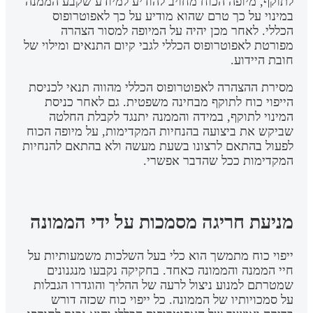
לתוקף, מיופה הכוח מחויב להודיע למיודע שקבע הממנה
במינוי על כך טרם שהוא מודיע על כך לאפוטרופוס
הכללי. לאחר מכן יהיה על המיופה למסור הצהרה
מפורטת לאפוטרופוס הכללי לגבי קיום התנאים ומילוי של
חובת היידוע.
מסירת ההצהרה לאפוטרופוס הכללי מהווה תנאי לכניסת
הייפוי כוח לתוקף מבחינה משפטית. גם לאחר כניסת
המינוי לתוקף, במידה והממנה יתנגד לקבלת החלטה
שביקש את ביצועה בהנחיות המקדימות, על מיופה הכוח
לפעול בהתאם לרצונו בשעת מעשה ולא בהתאם להנחיות
המקדימות ככל שהדבר אפשרי.
מניעת חריגה מסמכות על ידי הממונה
ייפוי כוח מתמשך הוא כלי בעל השלכות משמעותיות על
חיי הממנה והממונה כאחד. בחקיקה נקבעו מנגנונים
שמטרתם למנוע ניצול לרעה של ההליך והוגדרו הגבלות
על סמכויותיו של הממונה. כל ייפוי כוח שכזה דורש