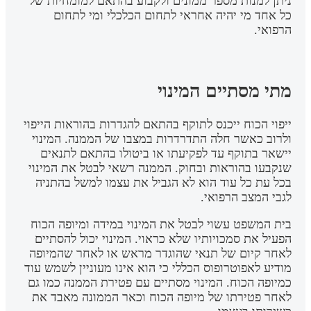
ניתן למנות מספר ממונים ולקבוע בהתאם למומחיות של
כל אחד מי יהיה אחראי לתחום הכלכלי ומי לתחום
הרפואי.
מתי מסתיים המינוי
ייפוי הכוח ייכנס לתוקף בהתאם להגדרות בהוראות הייפוי
ולרוב כאשר חלה התדרדרות במצבו של הממנה. המינוי
יישאר בתוקף עד לפקיעתו או ביטולו בהתאם לתנאים
שנקבעו בהוראות ובחוק. הממנה רשאי לבטל את המינוי
בכל עת כל עוד הוא לא הגביל את עצמו למשל בהתניה
לגבי המצב הרפואי.
בית המשפט עשוי לבטל את המינוי במידה ומיופה הכוח
הפעיל את סמכויותיו שלא כראוי. המינוי יכול להסתיים
לאחר קיום של תנאי שהוגדר מראש או לאחר שהמיופה
מודיע לאפוטרופוס הכללי כי הוא אינו מעוניין לשמש עוד
כמיופה הכוח. המינוי מסתיים עם פטירת הממנה כמו גם
לאחר פטירתו של מיופה הכוח וכאר הממונה מאבד את