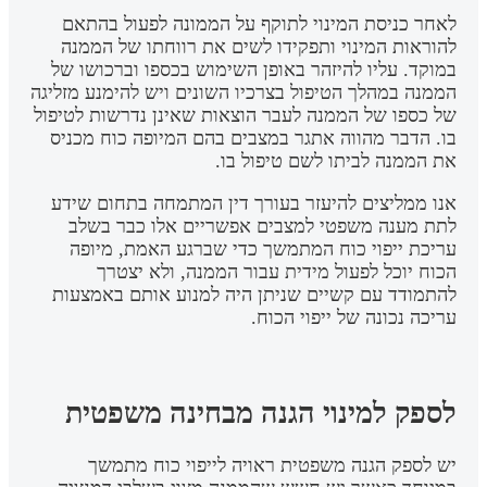
לאחר כניסת המינוי לתוקף על הממונה לפעול בהתאם
להוראות המינוי ותפקידו לשים את רווחתו של הממנה
במוקד. עליו להיזהר באופן השימוש בכספו וברכושו של
הממנה במהלך הטיפול בצרכיו השונים ויש להימנע מזליגה
של כספו של הממנה לעבר הוצאות שאינן נדרשות לטיפול
בו. הדבר מהווה אתגר במצבים בהם המיופה כוח מכניס
את הממנה לביתו לשם טיפול בו.
אנו ממליצים להיעזר בעורך דין המתמחה בתחום שידע
לתת מענה משפטי למצבים אפשריים אלו כבר בשלב
עריכת ייפוי כוח המתמשך כדי שברגע האמת, מיופה
הכוח יוכל לפעול מידית עבור הממנה, ולא יצטרך
להתמודד עם קשיים שניתן היה למנוע אותם באמצעות
עריכה נכונה של ייפוי הכוח.
לספק למינוי הגנה מבחינה משפטית
יש לספק הגנה משפטית ראויה לייפוי כוח מתמשך