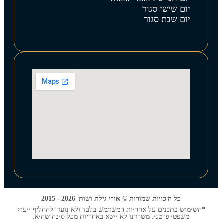
יום שישי סגור
יום שבת סגור
כל הזכויות שמורות © אורי גילת ושות׳ 2026 - 2015
*השימוש בתכנים על אחריות המשתמש בלבד ולא נועדו להחליף ייעוץ
משפטי פרטני. משרדנו לא יישא באחריות מכל סיבה שהיא.