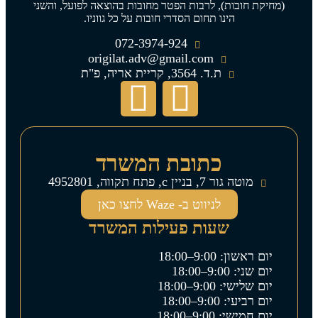
(מחיקת חובות), לרבות הפטר מחובות בהוצאה לפועל, והשני
הינו תחום הסדרי חובות על כל גווניו.
072-3974-924
origilat.adv@gmail.com
ת.ד. 3564, קריית אריה, פ"ת
כתובת המשרד
מוטה גור 7, בניין c, פתח תקווה, 4952801
לניווט ב- Waze לחצו כאן
שעות פעילות המשרד
יום ראשון: 9:00–18:00
יום שני: 9:00–18:00
יום שלישי: 9:00–18:00
יום רביעי: 9:00–18:00
יום חמישי: 9:00–18:00