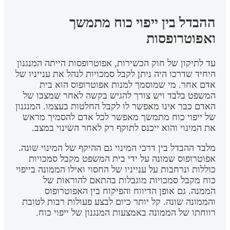
ההבדל בין ייפוי כוח מתמשך
ואפוטרופסות
עד לתיקון של חוק הכשירות, אפוטרופסות הייתה המנגנון
היחיד שדרכו היה ניתן לקבל סמכויות לנהל את ענייניו של
אדם אחר. מי שמוסמך למנות אפוטרופוס הוא בית
המשפט בלבד ויש צורך להגיש בקשה לאחר שמצבו של
האדם כבר אינו מאפשר לו לקבל החלטות בעצמו. המנגנון
של ייפוי כוח מתמשך מאפשר לכל אדם להסמיך מראש
את המינוי והוא ייכנס לתוקף רק לאחר השינוי במצב.
מלבד ההבדל בין דרכי המינוי גם ההיקף של המינוי שונה.
אפוטרופוס שמונה על ידי בית המשפט מקבל סמכויות
כוללות ונרחבות על ענייניו של החסוי ואילו הממונה בייפוי
כוח מקבל סמכויות מוגבלות בהתאם להוראות של
הממנה. גם אופן הדיווח והפיקוח בין האפוטרופוס
והממונה שונה. קל יותר כיום לבצע פעולות רבות לטובת
רווחתו של הממונה באמצעות המנגנון של ייפוי כוח.