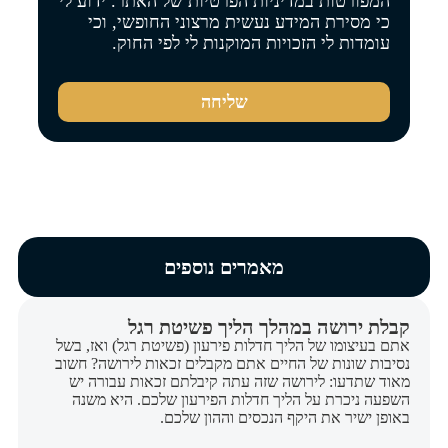
המפורטות
במדיניות הפרטיות של האתר
. ידוע לי
כי מסירת המידע נעשית מרצוני החופשי, וכי
עומדות לי הזכויות המוקנות לי לפי החוק.
שליחה
מאמרים נוספים
קבלת ירושה במהלך הליך פשיטת רגל
אתם בעיצומו של הליך חדלות פירעון (פשיטת רגל) ואז, בשל
נסיבות שונות של החיים אתם מקבלים זכאות לירושה? חשוב
מאוד שתדעו: לירושה שזה עתה קיבלתם זכאות עבורה יש
השפעה ניכרת על הליך חדלות הפירעון שלכם. היא משנה
באופן ישיר את היקף הנכסים וההון שלכם.