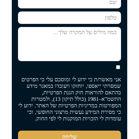
אני מאשר/ת כי ידוע לי ומוסכם עלי כי הפרטים
שמסרתי ייאספו, יוחזקו ויעובדו במאגר מידע
בהתאם להוראות חוק הגנת הפרטיות,
התשמ"א–1981 (כולל תיקון 13), ולמטרות
המפורטות
במדיניות הפרטיות של האתר
. ידוע לי
כי מסירת המידע נעשית מרצוני החופשי, וכי
עומדות לי הזכויות המוקנות לי לפי החוק.
שליחה