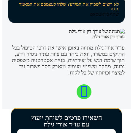
לא רוצים לשכוח את המידע? שלחו לעצמכם את המאמר
>>>
שתף בוואטסאפ
עורך דין אורי גילת
עו"ד אורי גילת מתווה באופן אישי את דרכי הטיפול בכל
התיקים במשרד, וזאת ביחד עם צוות עתיר ניסיון וידע,
תוך שימת דגש על יצירתיות, בניית אסטרטגיה משפטית
נכונה, מחקר משפטי מעמיק ומאבק חסר פשרות עד
למיצוי זכויותיו של כל לקוח.
השאירו פרטים לשיחת ייעוץ
עם עו״ד אורי גילת