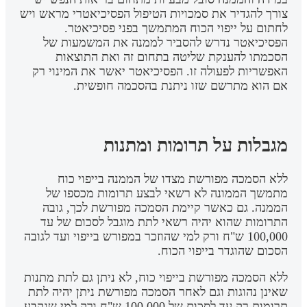
צורך להגדיר את סמכויות הטיפול הפסיכיאטרי מראש ויש
לחתום על ייפוי הכוח המתמשך בפני פסיכיאטר.
הפסיכיאטר נדרש להסביר לממנה את המשמעות של
הסכמתו להענקת שליטה בתחום זה ואת התוצאות
האפשריות לפעולה זו. הפסיכיאטר יאשר את המינוי רק
אם הוא מתרשם שזו ניתנת בהסכמה חופשית.
מגבלות על תרומות ומתנות
ללא הסמכה מפורשת מצדו של הממנה בייפוי כוח
מתמשך הממונה לא רשאי לבצע תרומות מכספו של
הממנה. גם כאשר קיימת הסמכה מפורשת לכך, גובה
התרומות שהוא יהיה רשאי לתת מוגבל לסכום של עד
100,000 ש"ח ורק למי שהוזכר במפורש בייפוי ועד לגובה
הסכום שהוגדר בייפוי הכוח.
ללא הסמכה מפורשת בייפוי כוח, לא ניתן גם לתת מתנות
שאינן נהוגות וגם לאחר הסמכה מפורשת ניתן יהיה לתת
תרומות רק עד לסכום של 100,000 ש"ח ורק למי שנקבע