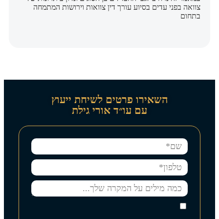
צוואה בפני עדים בסיוע עורך דין צוואות וירושות המתמחה
בתחום
השאירו פרטים לשיחת ייעוץ
עם עו״ד אורי גילת