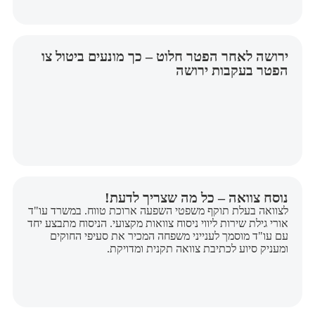
ירושה לאחר הפטר חלוט – כך מונעים ביטול צו
הפטר בעקבות ירושה
נוסח צוואה – כל מה שצריך לדעת!
לצוואה בעלת תוקף משפטי השפעה ארוכת טווח. במשרד עו"ד
אורי גילת שירות ליווי ניסוח צוואות מקצועי. הניסוח מתבצע יחד
עם עו"ד מוסמך לענייני משפחה המכיר את סעיפי החוקים
ומעניק סיוע לכתיבת צוואה תקנית ומדויקת.