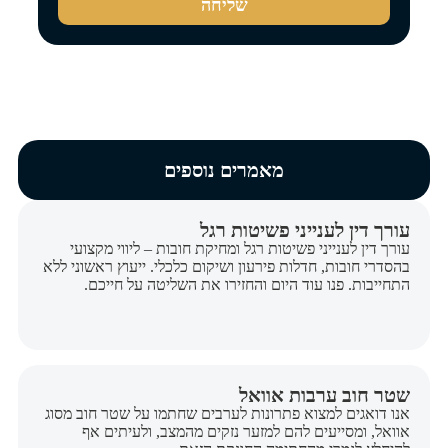
שליחה
מאמרים נוספים
עורך דין לענייני פשיטות רגל
עורך דין לענייני פשיטות רגל ומחיקת חובות – ליווי מקצועי
בהסדרי חובות, חדלות פירעון ושיקום כלכלי. ייעוץ ראשוני ללא
התחייבות. פנו עוד היום והחזירו את השליטה על חייכם.
שטר חוב ערבות אוואל
אנו דואגים למצוא פתרונות לערבים שחתמו על שטר חוב מסוג
אוואל, ומסייעים להם למזער נזקים מהמצב, ולעיתים אף