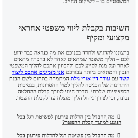
המשפטיים בו – לשיקום החייב.
חשיבות בקבלת ליווי משפטי אחראי
מקצועי ומקיף
ברצוננו להדגיש ולחדד בפניכם את מה כנראה כבר ידוע
לכם – הליך משפטי שמתאים לאחד לא בהכרח מתאים
לאחר ועל מנת לסייע לכם ולהכווין אתכם להליך המשפטי
הנכון והמתאים ביותר עבורכם
אנו מזמינים אתכם ליצור
קשר
עם
עורך דין אורי גילת
המתמחה בתחום לשם הבנת
היתרונות של הכניסה להליך למול החסרונות, בנסיבות
הספציפיות שלכם!. הדבר חיוני לצורך קבלת ההחלטה
נבונה, וכן לצורך ניהול הליך מוצלח עד לקבלת ההפטר.
מה ההבדל בין חדלות פירעון לפשיטת רגל בכל
הנוגע למועד קבלת ההפטר?
מה ההבדל בין פשיטת רגל לחדלות פירעון בכל