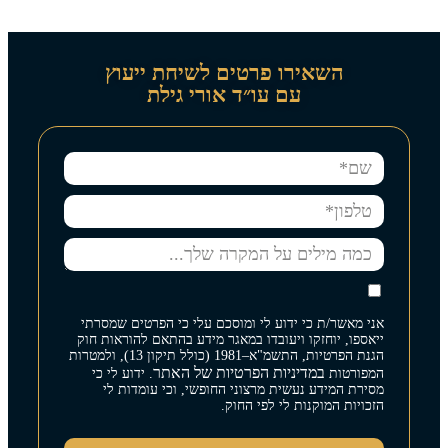
השאירו פרטים לשיחת ייעוץ
עם עו״ד אורי גילת
אני מאשר/ת כי ידוע לי ומוסכם עלי כי הפרטים שמסרתי
ייאספו, יוחזקו ויעובדו במאגר מידע בהתאם להוראות חוק
הגנת הפרטיות, התשמ"א–1981 (כולל תיקון 13), ולמטרות
במדיניות הפרטיות של האתר
המפורטות
. ידוע לי כי
מסירת המידע נעשית מרצוני החופשי, וכי עומדות לי
הזכויות המוקנות לי לפי החוק.