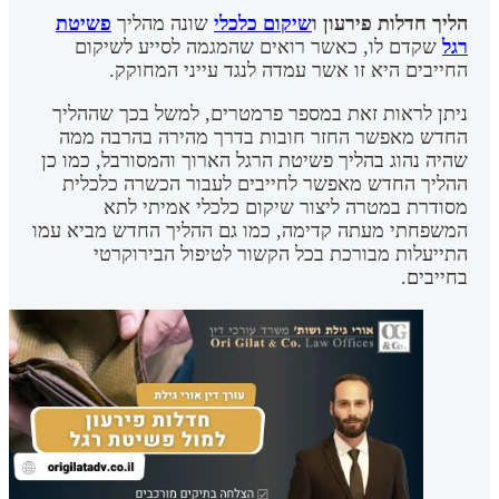
הליך חדלות פירעון
ו
שיקום כלכלי
שונה מהליך
פשיטת
רגל
שקדם לו, כאשר רואים שהמגמה לסייע לשיקום
החייבים היא זו אשר עמדה לנגד עייני המחוקק.
ניתן לראות זאת במספר פרמטרים, למשל בכך שההליך
החדש מאפשר החזר חובות בדרך מהירה בהרבה ממה
שהיה נהוג בהליך פשיטת הרגל הארוך והמסורבל, כמו כן
ההליך החדש מאפשר לחייבים לעבור הכשרה כלכלית
מסודרת במטרה ליצור שיקום כלכלי אמיתי לתא
המשפחתי מעתה קדימה, כמו גם ההליך החדש מביא עמו
התייעלות מבורכת בכל הקשור לטיפול הבירוקרטי
בחייבים.