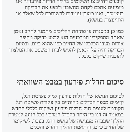
קובעים לחייב צו תשלומים בהליך חדלות פירעון?" אנו
מזמינים אתכם לקחת מחשבון ולבצע את הבדיקה
בעצמכם, ואנו כמובן עומדים לרשותכם לכל שאלה או
התייעצות בנושא).
כמו כן במסגרת צו פתיחת ההליכים מתמנה לחייב נאמן
שאחד מתפקידיו המרכזיים הוא לבצע בדיקה מקיפה
אודות מצבו הכלכלי של החייב כפי שהוא כיום, ובסיום
הבדיקה יהיה על הנאמן להגיש לבית המשפט את המלצתו
לתוכנית שיקום כלכלי.
סיכום חדלות פירעון במבט השוואתי
לסיכום הנושא של חדלות פירעון למול פשיטת רגל,
קיימים מספר הבדלים מהותיים בין פקודת פשיטת רגל
הקודמת לעומת חוק חדלות פירעון ושיקום כלכלי החדש.
במאמר זה דנו בין היתר בהבדל המרכזי בכל הנוגע למטרת
ההליך שעברה מענישה של פושט הרגל בעבר, לשיקומו
של החייב כיום, והתאמת ההליך החדש והכלים