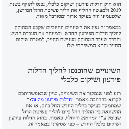
הוא חוק חדלות פירעון ושיקום כלכלי, נכנס לתוקף בשנת
2019 ולמעשה החליף את הליך פשיטת הרגל המיושן,
שלטעמינו היה בעיקר ארוך ומסורבל מאוד.
במאמר זה נציג את השינויים החיוביים שקבע המחוקק
להליך חדלות הפירעון החדש, ובמיוחד את העברת הדגש
והדרך שעבר המחוקק מענישת החייב, למטרת שיקום
החייב והתא המשפחתי שלו.
השינויים שהוכנסו להליך חדלות
פירעון ושיקום כלכלי
רגע לפני שנסקור את השינויים, נציין שבאפשרותכם
לקרוא בהרחבה מאמר "
חדלות פירעון מה זה
?"
שמתמקד בעיקר בהליך החדש החל
כיום
, או את
ההשוואה
בין ההליך החל כיום להליך פשיטת הרגל
שבוטל ע"י המחוקק והוחלף, כאמור, בחוק חדלות פירעון
ושיקום כלכלי החדש – כפי שסקרנו במאמר זה.