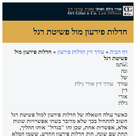
צרו קשר
עורך דין מחיקת חובות
עו"ד הסדר חובות
עורך דין חדלות פירעון
עורך דין הוצאה לפועל
מידע מקצועי
הצלחות המשרד
חדלות פירעון מול פשיטת רגל
דף הבית
»
עורך דין חדלות פירעון
»
חדלות פירעון מול
פשיטת רגל
עורך דין אורי גילת
כאשר עולה השאלה של חדלות פירעון למול פשיטת רגל
חשוב להתחיל בכך שלא מדובר בשתי אפשרויות שונות
אלא, אפשרות אחת, שכן זהו "בגדול" אותו ההליך,
תחת שם שונה. חוק חדלות פירעון החדש, ששמו המלא