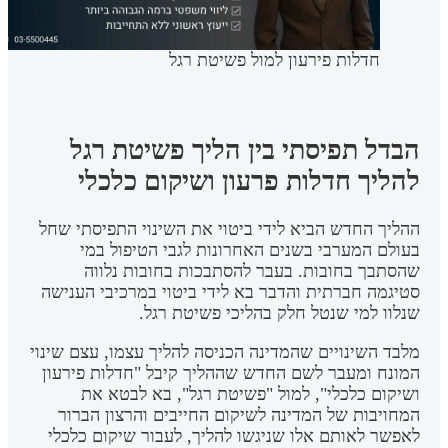
חדלות פירעון למול פשיטת רגל
הבדל תפיסתי בין הליך פשיטת רגל
להליך חדלות פרעון ושיקום כלכלי
ההליך החדש הביא לידי ביטוי את השינוי התפיסתי שחל
בעולם המערבי בשנים האחרונות לגבי הטיפול במי
שהסתבך בחובות. בעבר להסתבכות בחובות נלווה
סטיגמה חברתית והדבר בא לידי ביטוי במרכיבי הענישה
שנלוו למי שנטל חלק בהליכי פשיטת רגל.
מלבד השינויים שהמדינה הכניסה להליך עצמו, עצם שינוי
המונח ומעבר לשם החדש שההליך קיבל "חדלות פירעון
ושיקום כלכלי", למול "פשיטת רגל", בא לבטא את
המחויבות של המדינה לשיקום החייבים והרצון הברור
לאפשר לאותם אלו שניגשו להליך, לעבור שיקום כלכלי