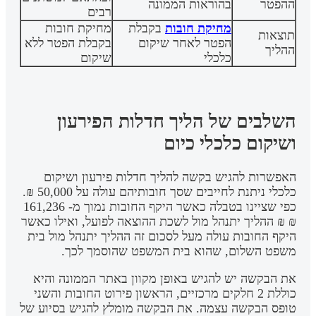
ההפטר
בהוראות הממונה
רבים
מחיקת חובות
בקבלת
מחיקת חובות
תוצאות
הפטר לאחר שיקום
בקבלת הפטר ללא
ההליך
כלכלי
שיקום
השלבים של הליך חדלות הפירעון
ושיקום כלכלי כיום
האפשרות להגיש בקשה להליך חדלות פירעון ושיקום
כלכלי ניתנת לחייבים שסך חובותיהם עולה על 50,000 ₪.
כפי שציינו בטבלה כאשר היקף החובות נמוך מ- 161,236
₪ ₪ ההליך יתנהל מול לשכת ההוצאה לפועל, ואילו כאשר
היקף החובות עולה מעל לסכום זה ההליך יתנהל מול בית
משפט השלום, שהוא בית המשפט שהוסמך לכך.
את הבקשה יש להגיש באופן מקוון באתר הממונה והיא
כוללת 2 חלקים מרכזיים, הראשון פירוט החובות והשני
טופס הבקשה עצמה. את הבקשה מומלץ להגיש בסיוע של