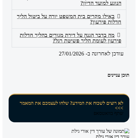
הנוגע למועד הדיון?
באילו מקרים בית המשפט יורה על ביטול הליך
חדלות פירעון?
מה בדבר הגנה על דירת מגורים בהליך חדלות
פירעון לעומת הליך פשיטת רגל?
עודכן לאחרונה ב- 27/01/2026
תוכן עניינים
לא רוצים לשכוח את המידע? שלחו לעצמכם את המאמר
>>>
שתף בוואטסאפ
עורך דין אורי גילת