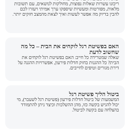
ריכזנו עשרות שאלות נפוצות, מחולקות לנושאים, עם תשובות
מלאות, מפורטות ומעשיות שיספקו ערך אמיתי ויעזרו לכם
להבין בדיוק מה אפשר לעשות ואיך לצאת מהמצב חזקים יותר.
האם בפשיטת רגל לוקחים את הבית – כל מה
שחשוב לדעת
שאלה שמטרידה כל חייב: האם בפשיטת רגל לוקחים את
הבית? כל ההגנות בחוק חדלות פירעון, אפשרויות ההגנה על
דירת מגורים וטיפים לחייבים.
ביטול הליך פשיטת רגל
המשמעות של ביטול חדלות פירעון (פשיטת רגל לשעבר), מי
יכול להגיש בקשה כזו, מהן ההשלכות וכיצד ניתן להתמודד
בהצלחה עם בקשה לביטול.