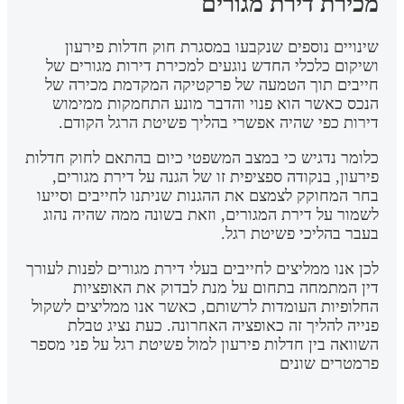
מכירת דירת מגורים
שינויים נוספים שנקבעו במסגרת חוק חדלות פירעון
ושיקום כלכלי החדש נוגעים למכירת דירות מגורים של
חייבים תוך הטמעה של פרקטיקה המקדמת מכירה של
הנכס כאשר הוא פנוי והדבר מונע התחמקות ממימוש
דירות כפי שהיה אפשרי בהליך פשיטת הרגל הקודם.
כלומר נדגיש כי במצב המשפטי כיום בהתאם לחוק חדלות
פירעון, בנקודה ספציפית זו של הגנה על דירת מגורים,
בחר המחוקק לצמצם את ההגנות שניתנו לחייבים וסייעו
לשמור על דירת המגורים, וזאת בשונה ממה שהיה נהוג
בעבר בהליכי פשיטת רגל.
לכן אנו ממליצים לחייבים בעלי דירת מגורים לפנות לעורך
דין המתמחה בתחום על מנת לבדוק את האופציות
החלופיות העומדות לרשותם, כאשר אנו ממליצים לשקול
פנייה להליך זה כאופציה האחרונה. כעת נציג טבלת
השוואה בין חדלות פירעון למול פשיטת רגל על פני מספר
פרמטרים שונים