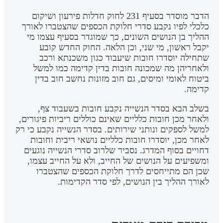
הדבר מוסדר בסעיף 231 לחוק חדלות פירעון ושיקום
כלכלי לפיו נקבע סדרי חלוקת הכספים שהצטברו לאורך
ההליך בן הנושים השונים, כך שמוגדר בסעיף עצמו מי
יקבל ראשון, מי שני, וכן הלאה. החוק החדש קובע
שתחילה יוסדרו חובות שיעבוד כגון משכנתא ורכב
ולאחריהן מה שמכונה חובות בדין קדימה כמו למשל
ביטוח לאומי ומיסים, גם חוב מזונות נחשב חוב בדין
קדימה.
בשלב הבא בסדר הנשייה נקבע חובות בשעבוד צף,
ולאחר מכן חובות כלליים שאינם כוללים ריביות פיגורים,
למשל לספקים ונותני שירותים. בסדר הנשייה נקבע כי רק
לאחר מכן, יוסדרו חובות כלליים נושאי ריבית וחובות
דחויים בסוף המדרג. נסביר שלרוב סדרי הנשייה נוגעים
ומשפיעים על הנושים של החייב, ולא על החייב עצמו,
שכן הם מתייחסים לדרך חלוקת הכספים שהצטברו
לאורך ההליך בין הנושים, לפי סדר הקדימות.