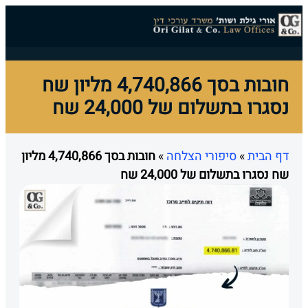
צרו קשר
דף הבית
עורך דין מחיקת חובות
עו"ד הסדר חובות
עורך דין חדלות פירעון
עורך דין הוצאה לפועל
מידע מקצועי
הצלחות המשרד
חובות בסך 4,740,866 מליון שח
נסגרו בתשלום של 24,000 שח
דף הבית
»
סיפורי הצלחה
»
חובות בסך 4,740,866 מליון
שח נסגרו בתשלום של 24,000 שח