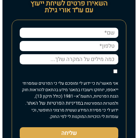
השאירו פרטים לשיחת ייעוץ
עם עו״ד אורי גילת
אני מאשר/ת כי ידוע לי ומוסכם עלי כי הפרטים שמסרתי
ייאספו, יוחזקו ויעובדו במאגר מידע בהתאם להוראות חוק
הגנת הפרטיות, התשמ"א–1981 (כולל תיקון 13),
במדיניות הפרטיות של האתר
ולמטרות המפורטות
.
ידוע לי כי מסירת המידע נעשית מרצוני החופשי, וכי
עומדות לי הזכויות המוקנות לי לפי החוק.
שליחה