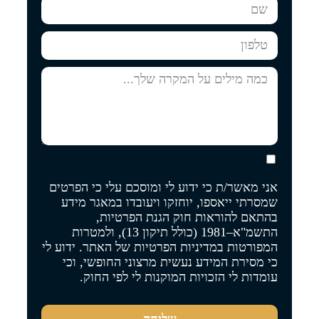
אני מאשר/ת כי ידוע לי ומוסכם עלי כי הפרטים
שמסרתי ייאספו, יוחזקו ויעובדו במאגר מידע
בהתאם להוראות חוק הגנת הפרטיות,
התשמ"א–1981 (כולל תיקון 13), ולמטרות
המפורטות
במדיניות הפרטיות של האתר
. ידוע לי
כי מסירת המידע נעשית מרצוני החופשי, וכי
עומדות לי הזכויות המוקנות לי לפי החוק.
שליחה