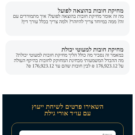
מחיקת חובות בהוצאה לפועל
מה זה אומר מחיקת חובות בהוצאה לפועל? איך מתמודדים עם
זה? ממה במיוחד צריך להיזהר? ולמה צריך בכלל עורך דין?
מחיקת חובות למעוטי יכולת
במאמר זה נסביר מה כולל הליך מחיקת חובות למעוטי יכולת?
מה ההבדל המשמעותי מבחינת המחוקק לחובות בהיקף העולה
על 176,923.12 ₪ לבין חובות שהם עד 176,923.12 ₪?
השאירו פרטים לשיחת ייעוץ
עם עו״ד אורי גילת