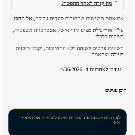
מה קורה לאחר ההפטר?
אם אתם מרגישים שהחובות סוגרים עליכם,
אל תחכו
.
עו"ד
אורי גילת
מציע ליווי אישי, אסטרטגיה משפטית,
ושיקום כלכלי.
השאירו פרטים לשיחה ללא התחייבות, וקבלו תוכנית
פעולה מותאמת.
עודכן לאחרונה ב- 14/06/2026
תוכן עניינים
לא רוצים לשכוח את המידע? שלחו לעצמכם את המאמר
>>>
שתף בוואטסאפ