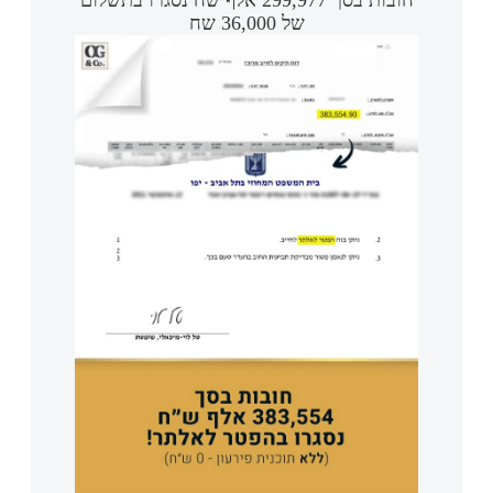
חובות בסך 299,977 אלף שח נסגרו בתשלום
של 36,000 שח