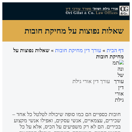
צרו קשר
עורך דין מחיקת חובות
עו"ד הסדר חובות
עורך דין חדלות פירעון
עורך דין הוצאה לפועל
מידע מקצועי
הצלחות המשרד
שאלות נפוצות על מחיקת חובות
דף הבית
»
עורך דין מחיקת חובות
»
שאלות נפוצות על
מחיקת חובות
עורך דין אורי גילת
חובות כספיים הם כמו סופה שיכולה לטלטל כל אחד –
שכירים, עצמאיים, אנשי עסקים, ואפילו אנשי מקצוע
בכירים. הם לא רק משפיעים על הכיס, אלא על כל