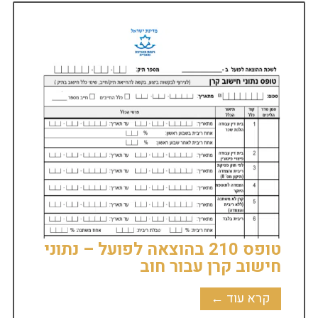
טופס 210 בהוצאה לפועל – נתוני
חישוב קרן עבור חוב
קרא עוד ←