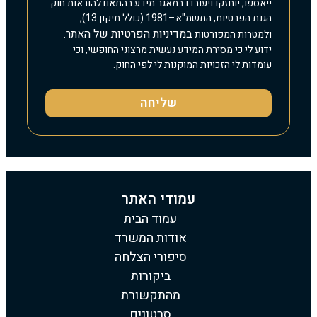
ייאספו, יוחזקו ויעובדו במאגר מידע בהתאם להוראות חוק
הגנת הפרטיות, התשמ"א–1981 (כולל תיקון 13),
במדיניות הפרטיות של האתר
ולמטרות המפורטות
.
ידוע לי כי מסירת המידע נעשית מרצוני החופשי, וכי
עומדות לי הזכויות המוקנות לי לפי החוק.
שליחה
עמודי האתר
עמוד הבית
אודות המשרד
סיפורי הצלחה
ביקורות
מהתקשורת
סרטונים