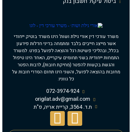
ביטול עיקול חשבון בנק
משרד עורכי דין אורי גילת ושות' הינו משרד בוטיק ייחודי
אשר מייצג חייבים בלבד ומתמחה בדיני חדלות פירעון
בכלל, ובהליכי פשיטת רגל והוצאה לפועל בפרט. למשרד
התמחות ייחודית בשני תחומים עיקריים, האחד הינו טיפול
והגשת בקשות להפטר (מחיקת חובות), לרבות הפטר
מחובות בהוצאה לפועל, והשני הינו תחום הסדרי חובות על
כל גווניו.
072-3974-924
origilat.adv@gmail.com
ת.ד. 3564, קריית אריה, פ"ת