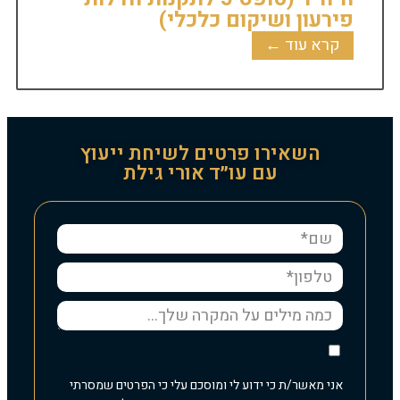
פירעון ושיקום כלכלי)
קרא עוד ←
השאירו פרטים לשיחת ייעוץ
עם עו״ד אורי גילת
אני מאשר/ת כי ידוע לי ומוסכם עלי כי הפרטים שמסרתי