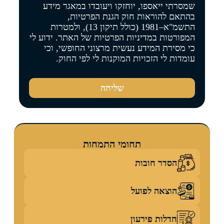
שמסרתי ייאספו, יוחזקו ויעובדו במאגר מידע
בהתאם להוראות חוק הגנת הפרטיות,
התשמ"א–1981 (כולל תיקון 13), ולמטרות
המפורטות
במדיניות הפרטיות של האתר
. ידוע לי
כי מסירת המידע נעשית מרצוני החופשי, וכי
עומדות לי הזכויות המוקנות לי לפי החוק.
שליחה
תחומי התמחות
הסדר חובות
הוצאה לפועל
חדלות פירעון