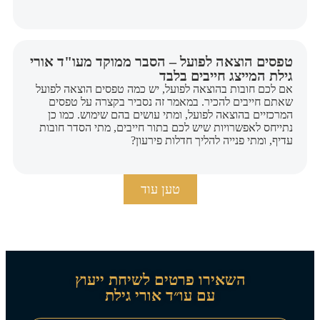
טפסים הוצאה לפועל – הסבר ממוקד מעו"ד אורי
גילת המייצג חייבים בלבד
אם לכם חובות בהוצאה לפועל, יש כמה טפסים הוצאה לפועל
שאתם חייבים להכיר. במאמר זה נסביר בקצרה על טפסים
המרכזיים בהוצאה לפועל, ומתי עושים בהם שימוש. כמו כן
נתייחס לאפשרויות שיש לכם בתור חייבים, מתי הסדר חובות
עדיף, ומתי פנייה להליך חדלות פירעון?
טען עוד
השאירו פרטים לשיחת ייעוץ
עם עו״ד אורי גילת