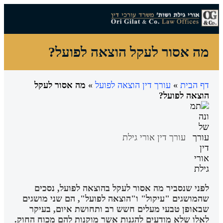
צרו קשר
עורך דין מחיקת חובות
עו"ד הסדר חובות
עורך דין חדלות פירעון
עורך דין הוצאה לפועל
מידע מקצועי
הצלחות המשרד
מה אסור לעקל הוצאה לפועל?
דף הבית
»
עורך דין הוצאה לפועל
»
מה אסור לעקל
הוצאה לפועל?
עורך דין אורי גילת
לפני שנסביר מה אסור לעקל בהוצאה לפועל, נסכים
שהמושגים "עיקול" ו"הוצאה לפועל", הם שני מושגים
שבאופן טבעי מעלים חשש רב ותחושת איום, בעיקר
לאלו שלא מודעים להגנות אשר מוקנות להם מכוח החוק.