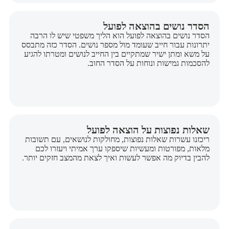
הסדר נושים בהוצאה לפועל
הסדר נושים בהוצאה לפועל הוא הליך משפטי שיש לו הרבה
יתרונות עבור חייב שעומד מול מספר נושים. הסדר כזה מתבסס
על משא ומתן ישיר שמתקיים בין החייב לנושים ומטרתו להגיע
להסכמות גמישות ונוחות על הסדר החוב.
שאלות נפוצות על הוצאה לפועל
ריכזנו עשרות שאלות נפוצות, מחולקות לנושאים, עם תשובות
מלאות, מפורטות ומעשיות שיספקו ערך אמיתי ויעזרו לכם
להבין בדיוק מה אפשר לעשות ואיך לצאת מהמצב חזקים יותר.