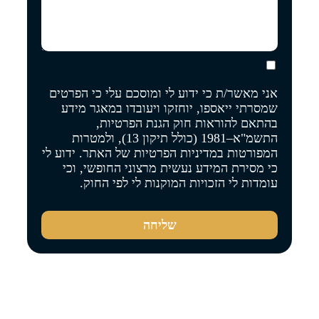
אני מאשר/ת כי ידוע לי ומוסכם עלי כי הפרטים
שמסרתי ייאספו, יוחזקו ויעובדו במאגר מידע
בהתאם להוראות חוק הגנת הפרטיות,
התשמ"א–1981 (כולל תיקון 13), ולמטרות
המפורטות
במדיניות הפרטיות של האתר
. ידוע לי
כי מסירת המידע נעשית מרצוני החופשי, וכי
עומדות לי הזכויות המוקנות לי לפי החוק.
שליחה