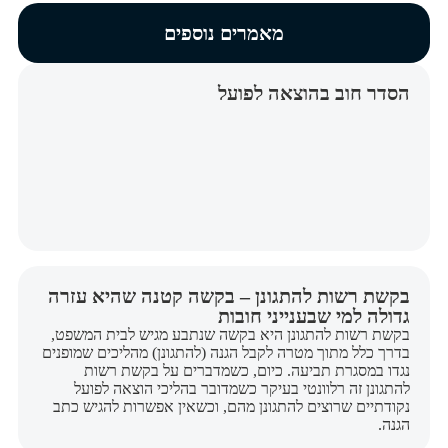
מאמרים נוספים
הסדר חוב בהוצאה לפועל
בקשת רשות להתגונן – בקשה קטנה שהיא עזרה
גדולה למי שבענייני חובות
בקשת רשות להתגונן היא בקשה שנתבע מגיש לבית המשפט,
בדרך כלל מתוך מטרה לקבל הגנה (להתגונן) מהליכים שמופנים
נגדו במסגרת תביעה. כיום, כשמדברים על בקשת רשות
להתגונן זה רלוונטי בעיקר כשמדובר בהליכי הוצאה לפועל
נקודתיים שרוצים להתגונן מהם, וכשאין אפשרות להגיש כתב
הגנה.