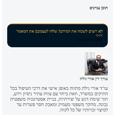
תוכן עניינים
לא רוצים לשכוח את המידע? שלחו לעצמכם את המאמר
>>>
שתף בוואטסאפ
עורך דין אורי גילת
עו"ד אורי גילת מתווה באופן אישי את דרכי הטיפול בכל
התיקים במשרד, וזאת ביחד עם צוות עתיר ניסיון וידע,
תוך שימת דגש על יצירתיות, בניית אסטרטגיה משפטית
נכונה, מחקר משפטי מעמיק ומאבק חסר פשרות עד
למיצוי זכויותיו של כל לקוח.