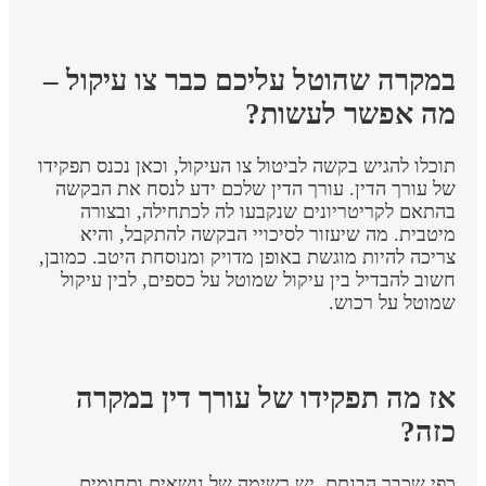
במקרה שהוטל עליכם כבר צו עיקול –
מה אפשר לעשות?
תוכלו להגיש בקשה לביטול צו העיקול, וכאן נכנס תפקידו
של עורך הדין. עורך הדין שלכם ידע לנסח את הבקשה
בהתאם לקריטריונים שנקבעו לה לכתחילה, ובצורה
מיטבית. מה שיעזור לסיכויי הבקשה להתקבל, והיא
צריכה להיות מוגשת באופן מדויק ומנוסחת היטב. כמובן,
חשוב להבדיל בין עיקול שמוטל על כספים, לבין עיקול
שמוטל על רכוש.
אז מה תפקידו של עורך דין במקרה
כזה?
כפי שכבר הבנתם, יש רשימה של נושאים ותחומים