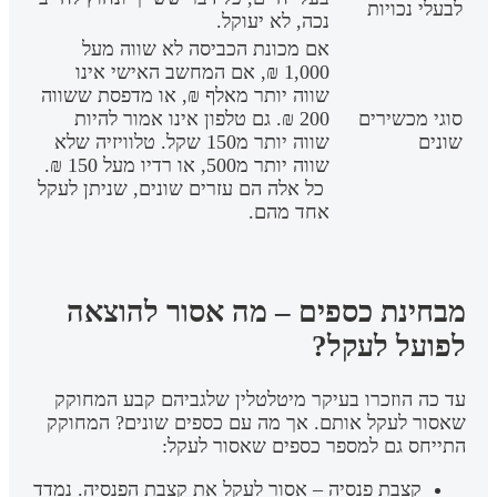
לבעלי נכויות
נכה, לא יעוקל.
אם מכונת הכביסה לא שווה מעל
1,000 ₪, אם המחשב האישי אינו
שווה יותר מאלף ₪, או מדפסת ששווה
סוגי מכשירים
200 ₪. גם טלפון אינו אמור להיות
שונים
שווה יותר מ150 שקל. טלוויזיה שלא
שווה יותר מ500, או רדיו מעל 150 ₪.
כל אלה הם עזרים שונים, שניתן לעקל
אחד מהם.
מבחינת כספים – מה אסור להוצאה
לפועל לעקל?
עד כה הוזכרו בעיקר מיטלטלין שלגביהם קבע המחוקק
שאסור לעקל אותם. אך מה עם כספים שונים? המחוקק
התייחס גם למספר כספים שאסור לעקל:
קצבת פנסיה – אסור לעקל את קצבת הפנסיה. נמדד