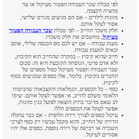
לפי טבלת שכר העבודה הפטור מעיקול או עד
מחצית הקצבה.
מזונות לילדים – אם הם מגיעים מגורם שלישי,
אסור לעקל אותם.
חלק משכר החייב – לפי טבלת
שכר העבודה הפטור
מעיקול
, מחשבים את חלק משכרו.
מענק עבודה – אם יש לכם מס הכנסה שלילי, אתם
זכאים למענק עבודה.
חייב שהוא קיבוץ – במקרה שהחייב הוא הקיבוץ,
ולא אדם פרטי, הנוסחה הקובעת היא זה: סכום
שכר העבודה הפטור מעיקול כפול מספרם של
החברים בקיבוץ. כלומר, אלו כספים שמגיעים בסוף
לקיבוץ.
כסף – כל הכספים, הגמלאות והקצבאות שהביטוח
הלאומי משלם לחייב, אי אפשר לעקל אותם. שימו
לב שאם מדובר בתיק הוצאה לפועל בגין מזונות,
אפשר לעקל את הכספים הללו.
עיקול כספים לצורך דירה חלופית – אם כבר עוקלה
הדירה של החייב, והוא מקבל עכשיו רק כסף לצרכי
השכרה או רכישה של דירה נוספת. כספים אלו יהיו
אסורים לעיקול.