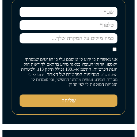
אני מאשר/ת כי ידוע לי ומוסכם עלי כי הפרטים שמסרתי
ייאספו, יוחזקו ויעובדו במאגר מידע בהתאם להוראות חוק
הגנת הפרטיות, התשמ"א–1981 (כולל תיקון 13), ולמטרות
במדיניות הפרטיות של האתר
המפורטות
. ידוע לי כי
מסירת המידע נעשית מרצוני החופשי, וכי עומדות לי
הזכויות המוקנות לי לפי החוק.
שליחה